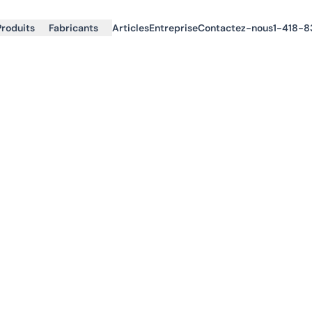
Produits
Fabricants
Articles
Entreprise
Contactez-nous
1-418-8