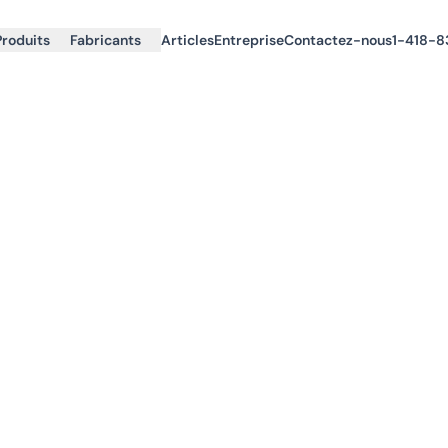
Produits
Fabricants
Articles
Entreprise
Contactez-nous
1-418-8