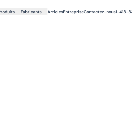
Produits
Fabricants
Articles
Entreprise
Contactez-nous
1-418-8