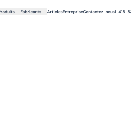
Produits
Fabricants
Articles
Entreprise
Contactez-nous
1-418-8