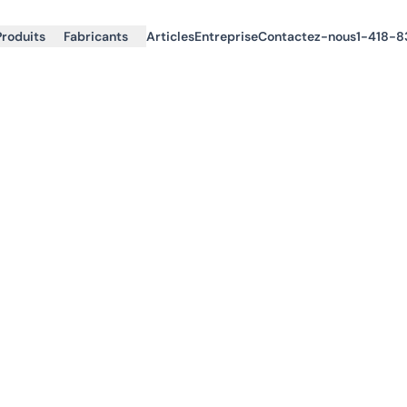
Produits
Fabricants
Articles
Entreprise
Contactez-nous
1-418-8