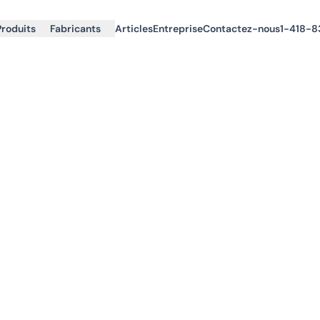
Produits
Fabricants
Articles
Entreprise
Contactez-nous
1-418-8