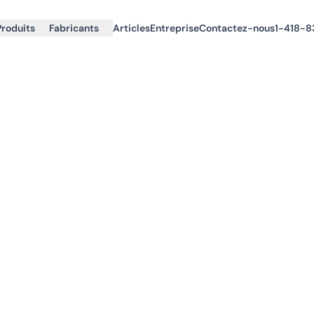
Produits
Fabricants
Articles
Entreprise
Contactez-nous
1-418-8